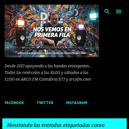
Ir al contenido principal
Desde 2017 apoyando a las bandas emergentes...
Todos los miércoles a las 10:00 y sábados a las
12:00 en ARCO FM Cantabria 87.7 y arcofm.com
FACEBOOK
TWITTER
INSTAGRAM
Mostrando las entradas etiquetadas como