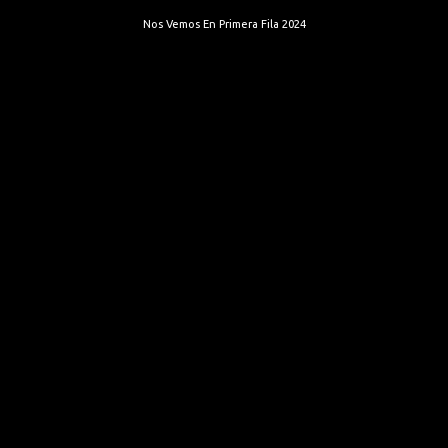
Nos Vemos En Primera Fila 2024