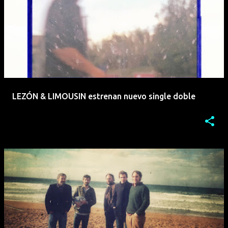
LEZÓN & LIMOUSIN estrenan nuevo single doble