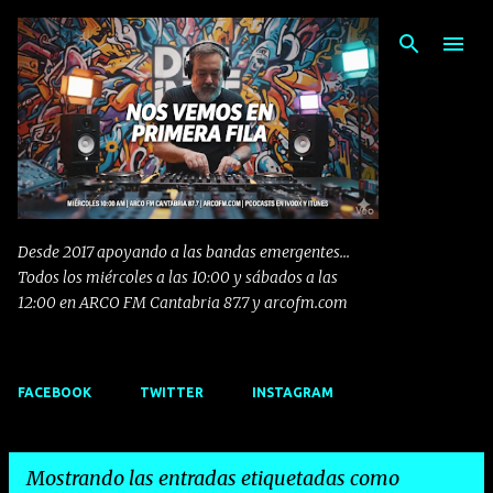
Ir al contenido principal
Desde 2017 apoyando a las bandas emergentes...
Todos los miércoles a las 10:00 y sábados a las
12:00 en ARCO FM Cantabria 87.7 y arcofm.com
FACEBOOK
TWITTER
INSTAGRAM
Mostrando las entradas etiquetadas como