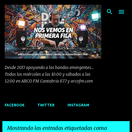
Ir al contenido principal
Desde 2017 apoyando a las bandas emergentes...
Todos los miércoles a las 10:00 y sábados a las
12:00 en ARCO FM Cantabria 87.7 y arcofm.com
FACEBOOK
TWITTER
INSTAGRAM
Mostrando las entradas etiquetadas como