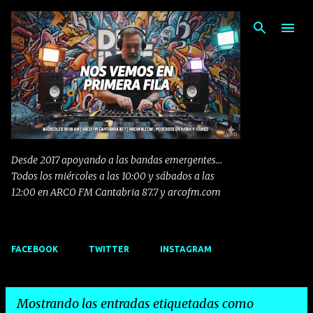
Ir al contenido principal
Desde 2017 apoyando a las bandas emergentes...
Todos los miércoles a las 10:00 y sábados a las
12:00 en ARCO FM Cantabria 87.7 y arcofm.com
FACEBOOK
TWITTER
INSTAGRAM
Mostrando las entradas etiquetadas como