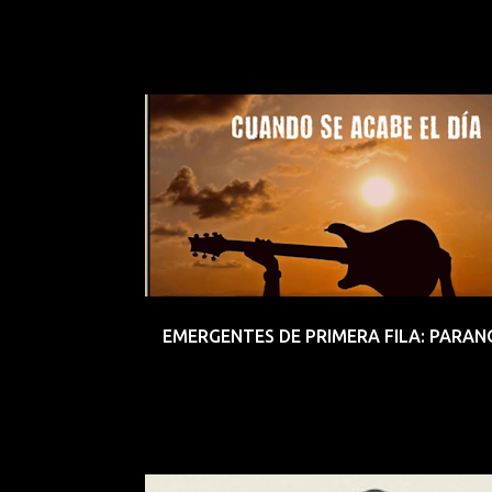
energía rock
EMERGENTES
EMERGENTESDEPRIMERAFILA
INDI
PARANOYA
POP
ROCK
VALENCIA
EMERGENTES DE PRIMERA FILA: PARAN