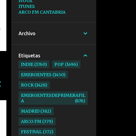
IVOOX
ITUNES
ARCO FM CANTABRIA
Archivo
Etiquetas
INDIE
1760
POP
1496
EMERGENTES
1450
ROCK
1428
EMERGENTESDEPRIMERAFIL
A
676
MADRID
382
ARCO FM
379
FESTIVAL
372