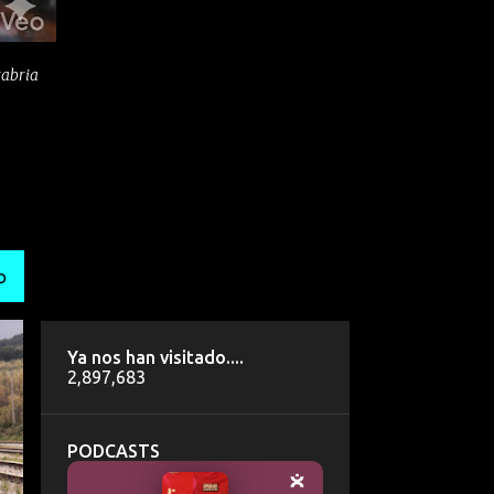
tabria
O
Ya nos han visitado....
2,897,683
PODCASTS