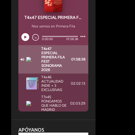
APÓYANOS