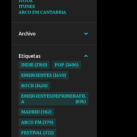
IVOOX
ITUNES
ARCO FM CANTABRIA
Archivo
Etiquetas
INDIE
1760
POP
1496
EMERGENTES
1450
ROCK
1428
EMERGENTESDEPRIMERAFIL
A
676
MADRID
382
ARCO FM
379
FESTIVAL
372