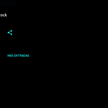
Rock
MÁS ENTRADAS