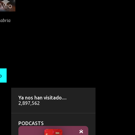
tabria
O
Ya nos han visitado....
2,897,562
PODCASTS