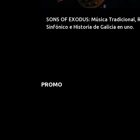
d
a
SONS OF EXODUS: Música Tradicional, 
s
Sinfónico e Historia de Galicia en uno.
PROMO