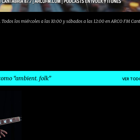
 Todos los miércoles a las 10:00 y sábados a las 12:00 en ARCO FM Can
 como
ambient. folk
VER TOD
+
3