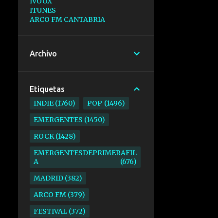
IVOOX
ITUNES
ARCO FM CANTABRIA
Archivo
Etiquetas
INDIE
1760
POP
1496
EMERGENTES
1450
ROCK
1428
EMERGENTESDEPRIMERAFIL
A
676
MADRID
382
ARCO FM
379
FESTIVAL
372