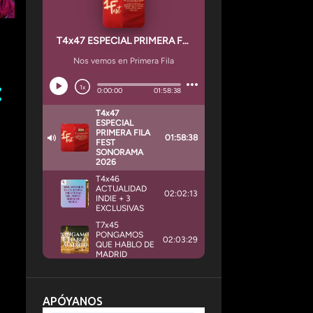
APÓYANOS