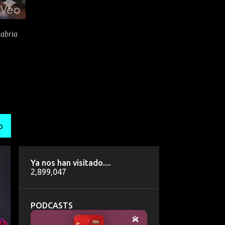
tabria
O
Ya nos han visitado....
2,899,047
PODCASTS