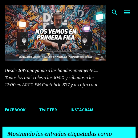
Ir al contenido principal
Desde 2017 apoyando a las bandas emergentes...
Todos los miércoles a las 10:00 y sábados a las
12:00 en ARCO FM Cantabria 87.7 y arcofm.com
FACEBOOK
TWITTER
INSTAGRAM
Mostrando las entradas etiquetadas como