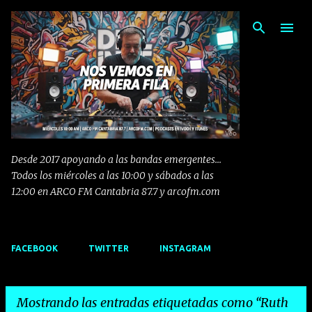
Ir al contenido principal
Desde 2017 apoyando a las bandas emergentes...
Todos los miércoles a las 10:00 y sábados a las
12:00 en ARCO FM Cantabria 87.7 y arcofm.com
FACEBOOK
TWITTER
INSTAGRAM
Mostrando las entradas etiquetadas como
Ruth