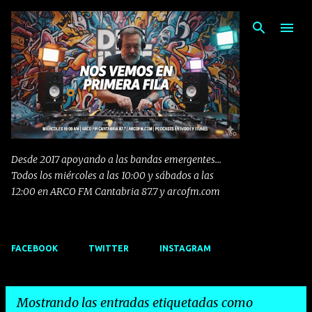
Ir al contenido principal
Desde 2017 apoyando a las bandas emergentes...
Todos los miércoles a las 10:00 y sábados a las
12:00 en ARCO FM Cantabria 87.7 y arcofm.com
FACEBOOK
TWITTER
INSTAGRAM
Mostrando las entradas etiquetadas como