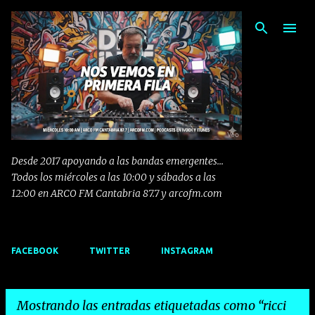
Ir al contenido principal
Desde 2017 apoyando a las bandas emergentes...
Todos los miércoles a las 10:00 y sábados a las
12:00 en ARCO FM Cantabria 87.7 y arcofm.com
FACEBOOK
TWITTER
INSTAGRAM
Mostrando las entradas etiquetadas como
ricci