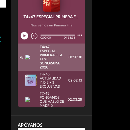
APÓYANOS