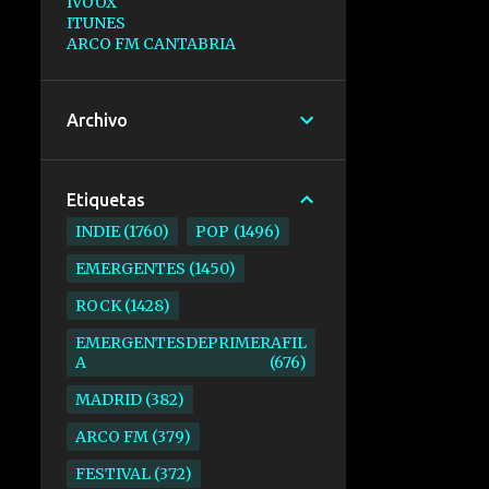
IVOOX
ITUNES
ARCO FM CANTABRIA
Archivo
Etiquetas
INDIE
1760
POP
1496
EMERGENTES
1450
ROCK
1428
EMERGENTESDEPRIMERAFIL
A
676
MADRID
382
ARCO FM
379
FESTIVAL
372