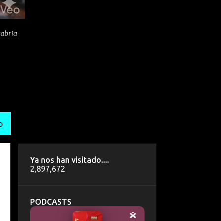
tabria
O
Ya nos han visitado....
2,897,672
PODCASTS