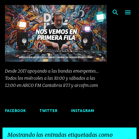
Ir al contenido principal
Desde 2017 apoyando a las bandas emergentes...
Todos los miércoles a las 10:00 y sábados a las
12:00 en ARCO FM Cantabria 87.7 y arcofm.com
FACEBOOK
TWITTER
INSTAGRAM
Mostrando las entradas etiquetadas como