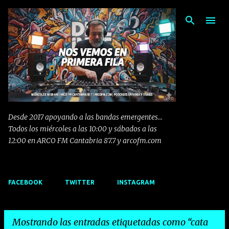
Ir al contenido principal
Desde 2017 apoyando a las bandas emergentes...
Todos los miércoles a las 10:00 y sábados a las
12:00 en ARCO FM Cantabria 87.7 y arcofm.com
FACEBOOK
TWITTER
INSTAGRAM
Mostrando las entradas etiquetadas como
cata