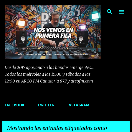
Ir al contenido principal
Desde 2017 apoyando a las bandas emergentes...
Todos los miércoles a las 10:00 y sábados a las
12:00 en ARCO FM Cantabria 87.7 y arcofm.com
FACEBOOK
TWITTER
INSTAGRAM
Mostrando las entradas etiquetadas como