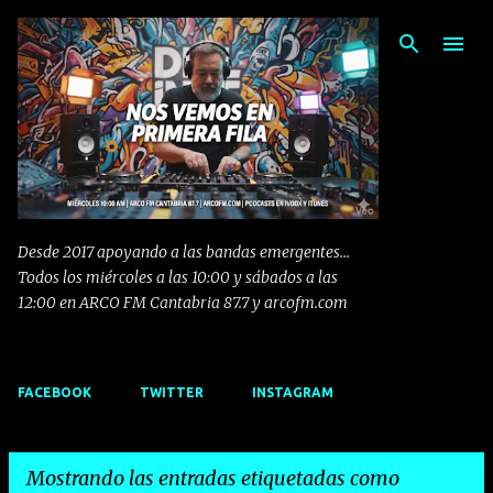
Ir al contenido principal
Desde 2017 apoyando a las bandas emergentes...
Todos los miércoles a las 10:00 y sábados a las
12:00 en ARCO FM Cantabria 87.7 y arcofm.com
FACEBOOK
TWITTER
INSTAGRAM
Mostrando las entradas etiquetadas como