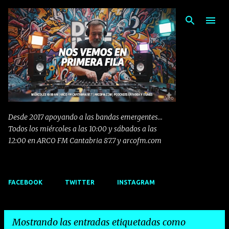
Ir al contenido principal
Desde 2017 apoyando a las bandas emergentes...
Todos los miércoles a las 10:00 y sábados a las
12:00 en ARCO FM Cantabria 87.7 y arcofm.com
FACEBOOK
TWITTER
INSTAGRAM
Mostrando las entradas etiquetadas como