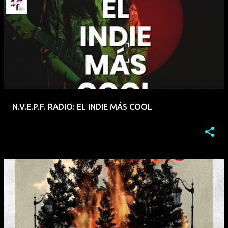
N.V.E.P.F. RADIO: EL INDIE MÁS COOL