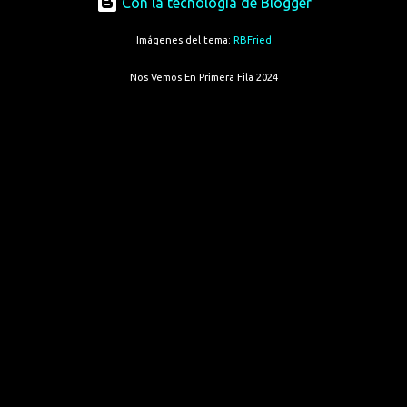
Con la tecnología de Blogger
Imágenes del tema:
RBFried
Nos Vemos En Primera Fila 2024