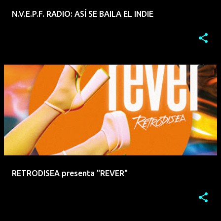
N.V.E.P.F. RADIO: ASÍ SE BAILA EL INDIE
RETRODISEA presenta "REVER"