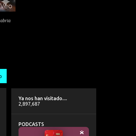
tabria
O
Ya nos han visitado....
2,897,687
PODCASTS