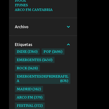
IVOOX
ITUNES
ARCO FM CANTABRIA
Archivo
Etiquetas
INDIE
1760
POP
1496
EMERGENTES
1450
ROCK
1428
EMERGENTESDEPRIMERAFIL
A
676
MADRID
382
ARCO FM
379
FESTIVAL
372