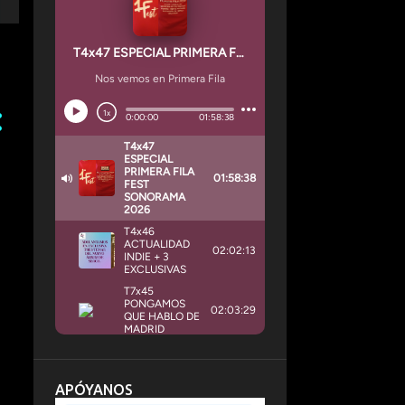
APÓYANOS