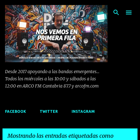
Ir al contenido principal
Desde 2017 apoyando a las bandas emergentes...
Todos los miércoles a las 10:00 y sábados a las
12:00 en ARCO FM Cantabria 87.7 y arcofm.com
FACEBOOK
TWITTER
INSTAGRAM
Mostrando las entradas etiquetadas como