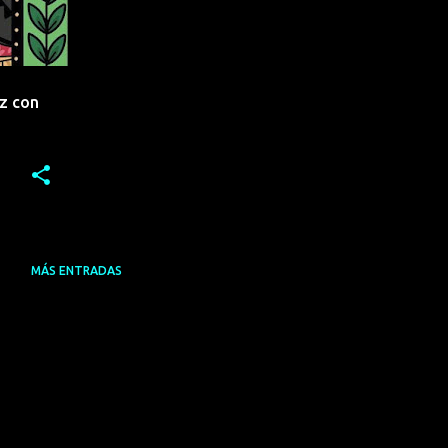
z con
MÁS ENTRADAS