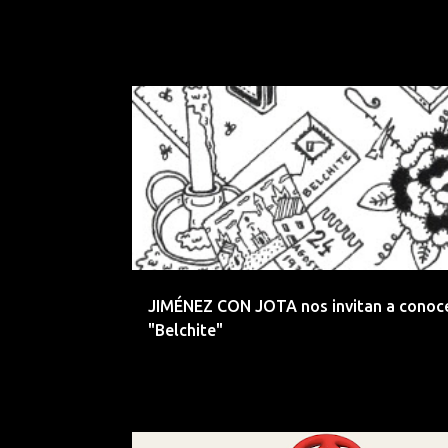
CANTABRIA
COPLA
ELECTRONICA
JIMÉNEZ CON JOTA nos invitan a conoc
"Belchite"