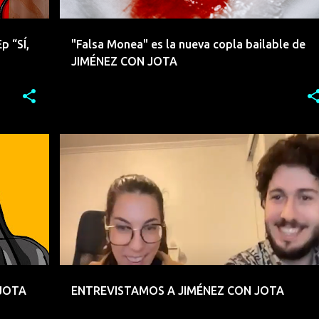
 “SÍ,
"Falsa Monea" es la nueva copla bailable de
JIMÉNEZ CON JOTA
+
5
COPLA
ELECTRONICA
EMERGENTES
+
6
 JOTA
ENTREVISTAMOS A JIMÉNEZ CON JOTA