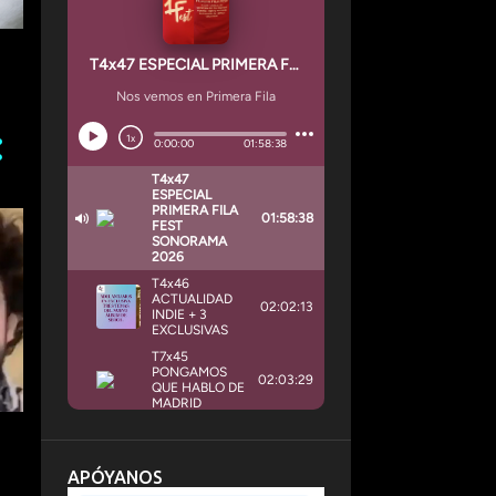
APÓYANOS