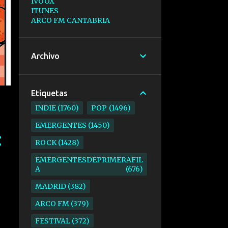
IVOOX
ITUNES
ARCO FM CANTABRIA
Archivo
Etiquetas
INDIE
1760
POP
1496
EMERGENTES
1450
ROCK
1428
EMERGENTESDEPRIMERAFIL
A
676
MADRID
382
ARCO FM
379
FESTIVAL
372