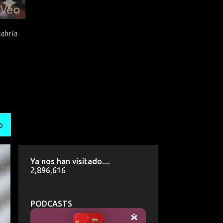
tabria
O
Ya nos han visitado....
2,896,616
PODCASTS