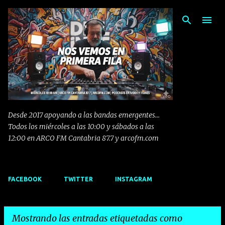
Ir al contenido principal
Desde 2017 apoyando a las bandas emergentes...
Todos los miércoles a las 10:00 y sábados a las
12:00 en ARCO FM Cantabria 87.7 y arcofm.com
FACEBOOK
TWITTER
INSTAGRAM
Mostrando las entradas etiquetadas como