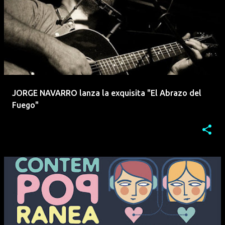
JORGE NAVARRO lanza la exquisita "El Abrazo del
Fuego"