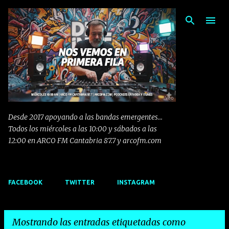
Ir al contenido principal
Desde 2017 apoyando a las bandas emergentes...
Todos los miércoles a las 10:00 y sábados a las
12:00 en ARCO FM Cantabria 87.7 y arcofm.com
FACEBOOK
TWITTER
INSTAGRAM
Mostrando las entradas etiquetadas como