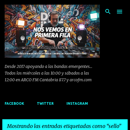
Ir al contenido principal
Desde 2017 apoyando a las bandas emergentes...
Todos los miércoles a las 10:00 y sábados a las
12:00 en ARCO FM Cantabria 87.7 y arcofm.com
FACEBOOK
TWITTER
INSTAGRAM
Mostrando las entradas etiquetadas como
sello