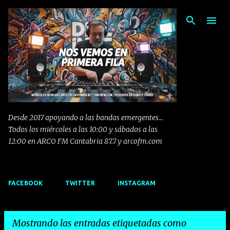
Ir al contenido principal
Desde 2017 apoyando a las bandas emergentes...
Todos los miércoles a las 10:00 y sábados a las
12:00 en ARCO FM Cantabria 87.7 y arcofm.com
FACEBOOK
TWITTER
INSTAGRAM
Mostrando las entradas etiquetadas como