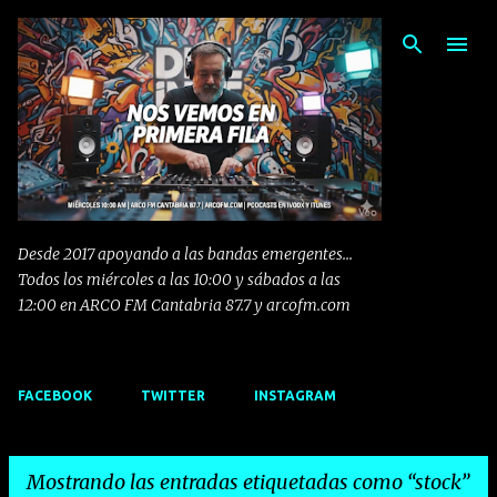
Ir al contenido principal
Desde 2017 apoyando a las bandas emergentes...
Todos los miércoles a las 10:00 y sábados a las
12:00 en ARCO FM Cantabria 87.7 y arcofm.com
FACEBOOK
TWITTER
INSTAGRAM
Mostrando las entradas etiquetadas como
stock