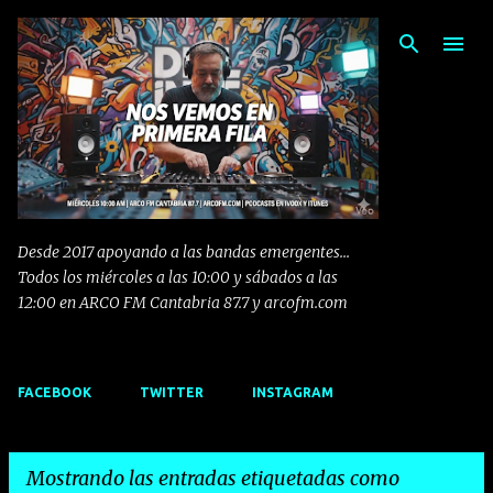
Ir al contenido principal
Desde 2017 apoyando a las bandas emergentes...
Todos los miércoles a las 10:00 y sábados a las
12:00 en ARCO FM Cantabria 87.7 y arcofm.com
FACEBOOK
TWITTER
INSTAGRAM
Mostrando las entradas etiquetadas como