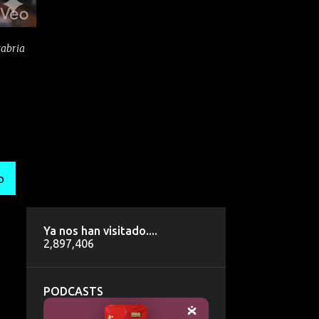
tabria
O
Ya nos han visitado....
2,897,406
PODCASTS