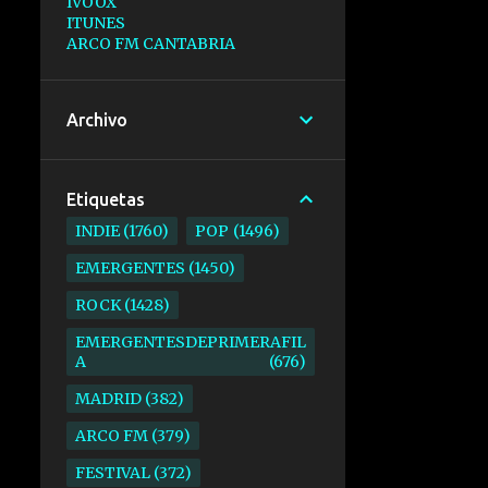
IVOOX
ITUNES
ARCO FM CANTABRIA
Archivo
Etiquetas
INDIE
1760
POP
1496
EMERGENTES
1450
ROCK
1428
EMERGENTESDEPRIMERAFIL
A
676
MADRID
382
ARCO FM
379
FESTIVAL
372