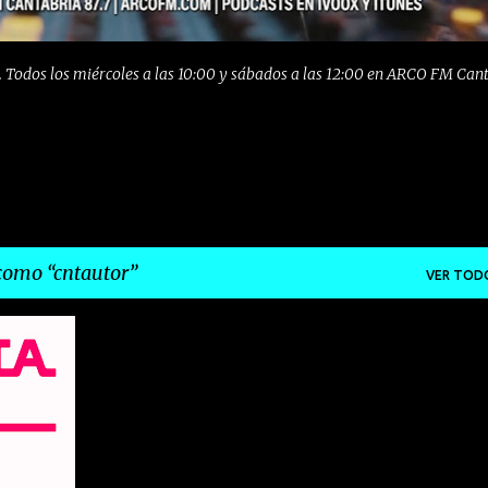
 Todos los miércoles a las 10:00 y sábados a las 12:00 en ARCO FM Can
 como
cntautor
VER TOD
+
4