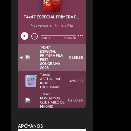
APÓYANOS