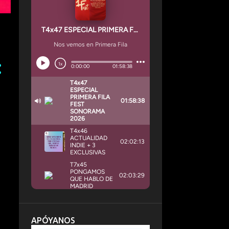
APÓYANOS