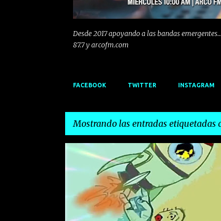
Desde 2017 apoyando a las bandas emergentes...
87.7 y arcofm.com
FACEBOOK
TWITTER
INSTAGRAM
Mostrando las entradas etiquetadas
E
CARLOS HERNANDEZ NOMBELA
EMERGENTES
n
t
r
a