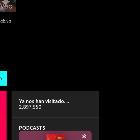
tabria
O
Ya nos han visitado....
2,897,550
PODCASTS