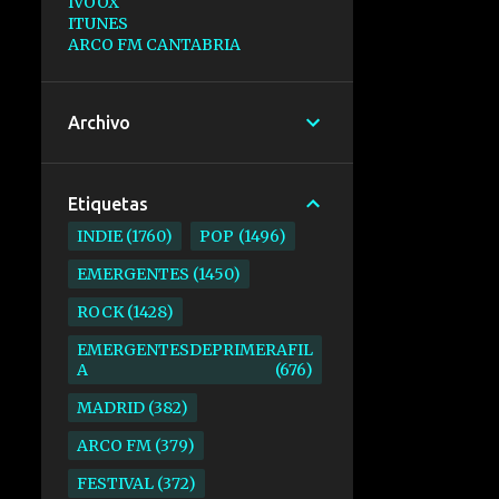
IVOOX
ITUNES
ARCO FM CANTABRIA
Archivo
Etiquetas
INDIE
1760
POP
1496
EMERGENTES
1450
ROCK
1428
EMERGENTESDEPRIMERAFIL
A
676
MADRID
382
ARCO FM
379
FESTIVAL
372