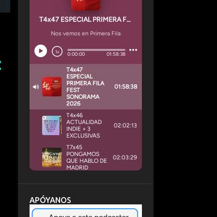
APÓYANOS