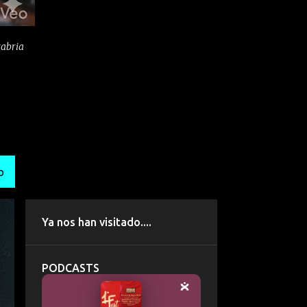
tabria
O
Ya nos han visitado....
PODCASTS