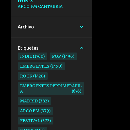
ITUNES
ARCO FM CANTABRIA
Archivo
Etiquetas
INDIE
1760
POP
1496
EMERGENTES
1450
ROCK
1428
EMERGENTESDEPRIMERAFIL
A
676
MADRID
382
ARCO FM
379
FESTIVAL
372