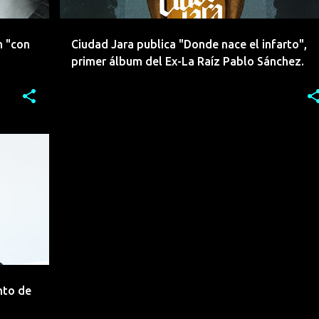
n "con
Ciudad Jara publica "Donde nace el infarto",
primer álbum del Ex-La Raíz Pablo Sánchez.
 RAÍZ
+
nto de