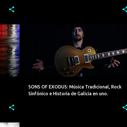
grandes
AMBIENT. FOLK
CELTA
CLASICO
+
3
+
SONS OF EXODUS: Música Tradicional, Rock
Sinfónico e Historia de Galicia en uno.