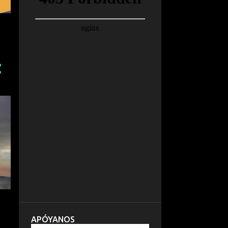
APÓYANOS