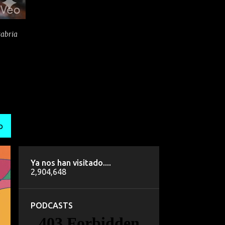
tabria
O
Ya nos han visitado....
2,904,648
PODCASTS