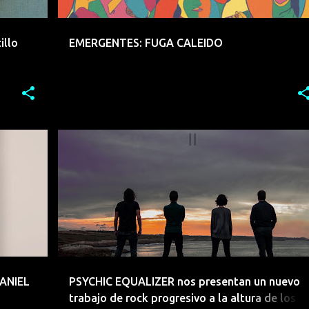
illo
EMERGENTES: FUGA CALEIDO
H
AMBIENT
CHILL
CLASICO
ELECTRONICA
+
2
+
DANIEL
PSYCHIC EQUALIZER nos presentan un nuevo
trabajo de rock progresivo a la altura de los