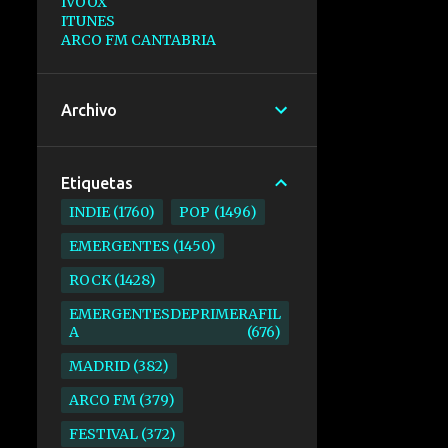
IVOOX
ITUNES
ARCO FM CANTABRIA
Archivo
Etiquetas
INDIE
1760
POP
1496
EMERGENTES
1450
ROCK
1428
EMERGENTESDEPRIMERAFIL
A
676
MADRID
382
ARCO FM
379
FESTIVAL
372