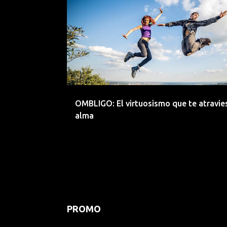
ACUSTICO
BALKAN
CLASICO
CLUB DEL RIO
OMBLIGO: El virtuosismo que te atravies
alma
PROMO