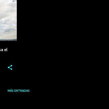
+
3
a el
MÁS ENTRADAS