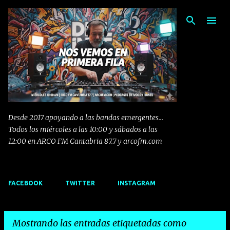
Ir al contenido principal
Desde 2017 apoyando a las bandas emergentes...
Todos los miércoles a las 10:00 y sábados a las
12:00 en ARCO FM Cantabria 87.7 y arcofm.com
FACEBOOK
TWITTER
INSTAGRAM
Mostrando las entradas etiquetadas como