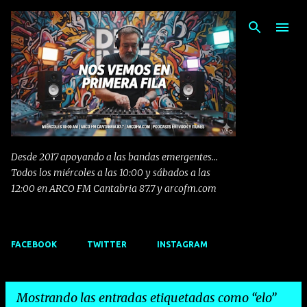
Ir al contenido principal
Desde 2017 apoyando a las bandas emergentes...
Todos los miércoles a las 10:00 y sábados a las
12:00 en ARCO FM Cantabria 87.7 y arcofm.com
FACEBOOK
TWITTER
INSTAGRAM
Mostrando las entradas etiquetadas como
elo