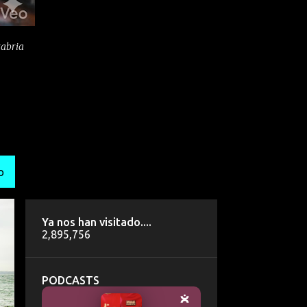
tabria
O
Ya nos han visitado....
2,895,756
PODCASTS