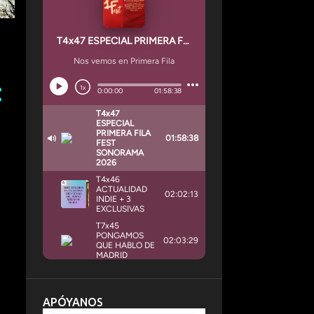
APÓYANOS