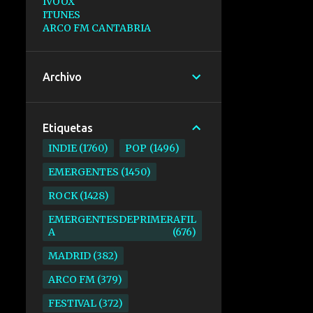
IVOOX
ITUNES
ARCO FM CANTABRIA
Archivo
Etiquetas
INDIE
1760
POP
1496
EMERGENTES
1450
ROCK
1428
EMERGENTESDEPRIMERAFIL
A
676
MADRID
382
ARCO FM
379
FESTIVAL
372