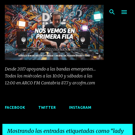
Ir al contenido principal
Desde 2017 apoyando a las bandas emergentes...
Todos los miércoles a las 10:00 y sábados a las
12:00 en ARCO FM Cantabria 87.7 y arcofm.com
FACEBOOK
TWITTER
INSTAGRAM
Mostrando las entradas etiquetadas como
lady