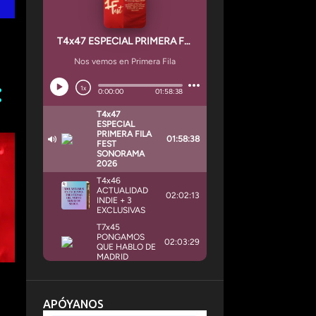
APÓYANOS