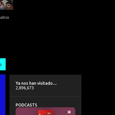
tabria
O
Ya nos han visitado....
2,896,673
PODCASTS