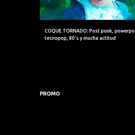
COQUE TORNADO: Post punk, powerpo
tecnopop, 80´s y mucha actitud
PROMO