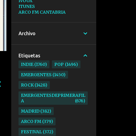
IVOOX
ITUNES
ARCO FM CANTABRIA
Archivo
Etiquetas
INDIE
1760
POP
1496
EMERGENTES
1450
ROCK
1428
EMERGENTESDEPRIMERAFIL
A
676
MADRID
382
ARCO FM
379
FESTIVAL
372