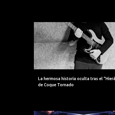
80S
COQUE TORNADO
ELECTROINDIE
La hermosa historia oculta tras el "Hier
de Coque Tornado