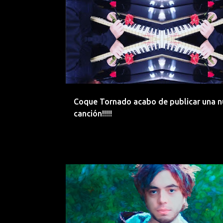
ARGENTINA
CANTAUTOR
COQUE TORNADO
Coque Tornado acabo de publicar una 
canción!!!!!
ALTERNATIVO
COQUE TORNADO
EMERGENTES