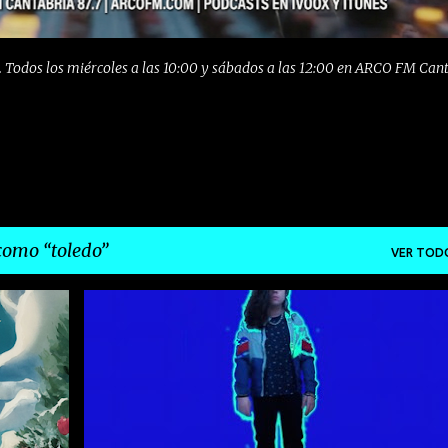
 Todos los miércoles a las 10:00 y sábados a las 12:00 en ARCO FM Can
 como
toledo
VER TOD
+
6
COQUE TORNADO
ELECTROINDIE
EMERGENTES
+
5