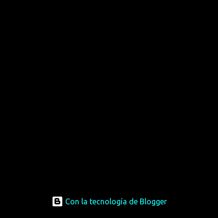
Con la tecnología de Blogger