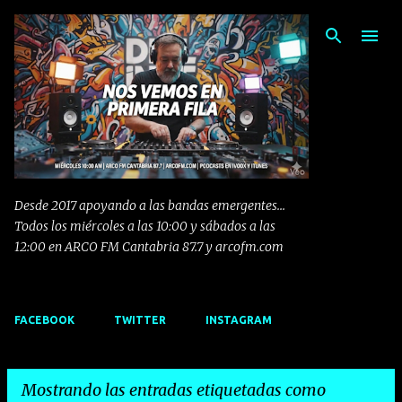
Ir al contenido principal
Desde 2017 apoyando a las bandas emergentes...
Todos los miércoles a las 10:00 y sábados a las
12:00 en ARCO FM Cantabria 87.7 y arcofm.com
FACEBOOK
TWITTER
INSTAGRAM
Mostrando las entradas etiquetadas como