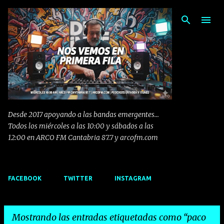
Ir al contenido principal
Desde 2017 apoyando a las bandas emergentes...
Todos los miércoles a las 10:00 y sábados a las
12:00 en ARCO FM Cantabria 87.7 y arcofm.com
FACEBOOK
TWITTER
INSTAGRAM
Mostrando las entradas etiquetadas como
paco