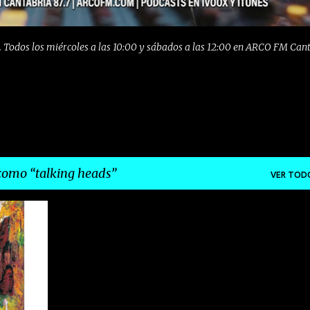
 Todos los miércoles a las 10:00 y sábados a las 12:00 en ARCO FM Can
 como
talking heads
VER TOD
+
3