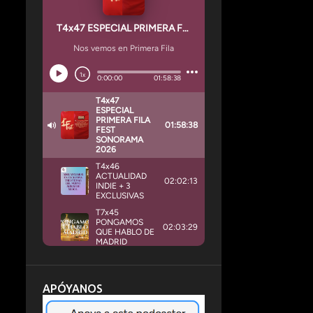
APÓYANOS