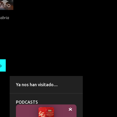
tabria
O
Ya nos han visitado....
PODCASTS