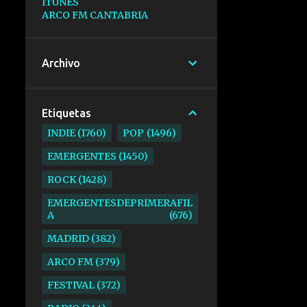
ITUNES
ARCO FM CANTABRIA
Archivo
Etiquetas
INDIE
1760
POP
1496
EMERGENTES
1450
ROCK
1428
EMERGENTESDEPRIMERAFIL
A
676
MADRID
382
ARCO FM
379
FESTIVAL
372