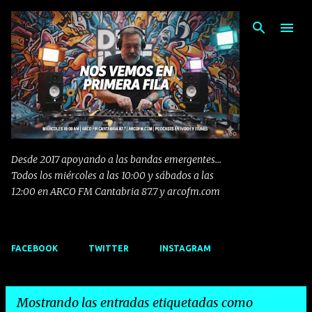
Ir al contenido principal
Desde 2017 apoyando a las bandas emergentes...
Todos los miércoles a las 10:00 y sábados a las
12:00 en ARCO FM Cantabria 87.7 y arcofm.com
FACEBOOK
TWITTER
INSTAGRAM
Mostrando las entradas etiquetadas como