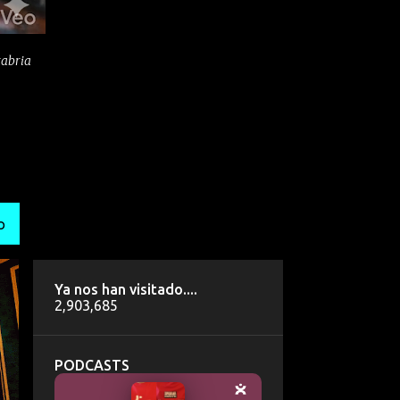
tabria
O
Ya nos han visitado....
2,903,685
PODCASTS