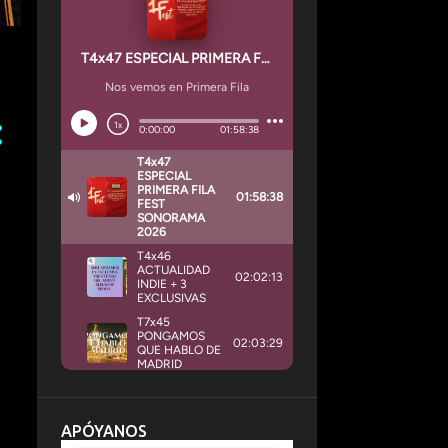
APÓYANOS