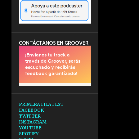
CONTÁCTANOS EN GROOVER
PRIMERA FILA FEST
FACEBOOK
TWITTER
INSTAGRAM
YOU TUBE
SPOTIFY