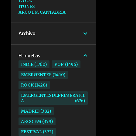
IVOOX
ITUNES
ARCO FM CANTABRIA
Archivo
Etiquetas
INDIE
1760
POP
1496
EMERGENTES
1450
ROCK
1428
EMERGENTESDEPRIMERAFIL
A
676
MADRID
382
ARCO FM
379
FESTIVAL
372