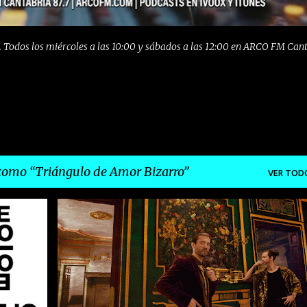
 Todos los miércoles a las 10:00 y sábados a las 12:00 en ARCO FM Can
 como
Triángulo de Amor Bizarro
VER TOD
+
12
ALARMANTIKS
ARCO FM
ARDE BOGOTÁ
+
9