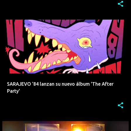
SARAJEVO ’84 lanzan su nuevo álbum 'The After
Party'