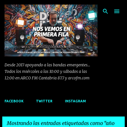
Ir al contenido principal
Desde 2017 apoyando a las bandas emergentes...
Todos los miércoles a las 10:00 y sábados a las
12:00 en ARCO FM Cantabria 87.7 y arcofm.com
FACEBOOK
TWITTER
INSTAGRAM
Mostrando las entradas etiquetadas como
año