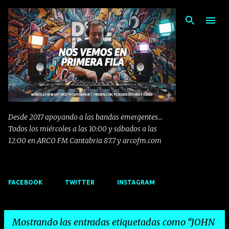
Ir al contenido principal
Desde 2017 apoyando a las bandas emergentes...
Todos los miércoles a las 10:00 y sábados a las
12:00 en ARCO FM Cantabria 87.7 y arcofm.com
FACEBOOK
TWITTER
INSTAGRAM
Mostrando las entradas etiquetadas como
JOHN