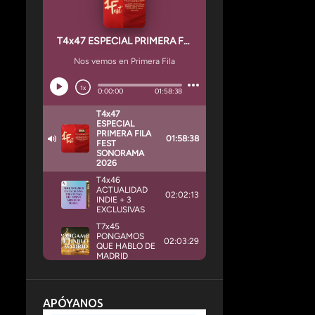
APÓYANOS