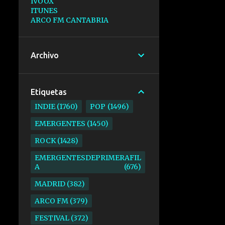
IVOOX
ITUNES
ARCO FM CANTABRIA
Archivo
Etiquetas
INDIE
1760
POP
1496
EMERGENTES
1450
ROCK
1428
EMERGENTESDEPRIMERAFIL
A
676
MADRID
382
ARCO FM
379
FESTIVAL
372