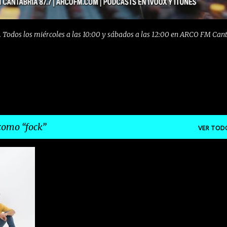
 Todos los miércoles a las 10:00 y sábados a las 12:00 en ARCO FM Can
 como
fock
VER TOD
K
+