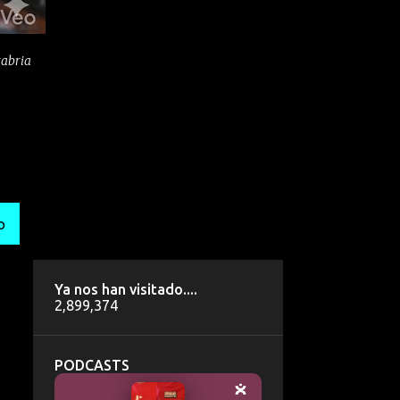
tabria
O
Ya nos han visitado....
2,899,374
PODCASTS