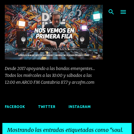
Ir al contenido principal
Desde 2017 apoyando a las bandas emergentes...
Todos los miércoles a las 10:00 y sábados a las
12:00 en ARCO FM Cantabria 87.7 y arcofm.com
FACEBOOK
TWITTER
INSTAGRAM
Mostrando las entradas etiquetadas como
soul.