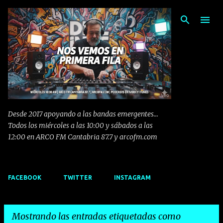
Ir al contenido principal
Desde 2017 apoyando a las bandas emergentes...
Todos los miércoles a las 10:00 y sábados a las
12:00 en ARCO FM Cantabria 87.7 y arcofm.com
FACEBOOK
TWITTER
INSTAGRAM
Mostrando las entradas etiquetadas como