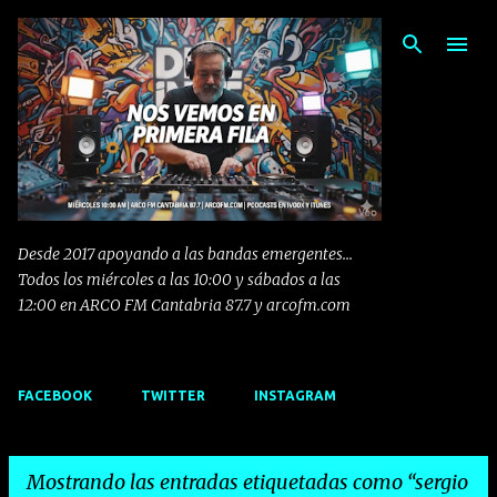
Ir al contenido principal
Desde 2017 apoyando a las bandas emergentes...
Todos los miércoles a las 10:00 y sábados a las
12:00 en ARCO FM Cantabria 87.7 y arcofm.com
FACEBOOK
TWITTER
INSTAGRAM
Mostrando las entradas etiquetadas como
sergio