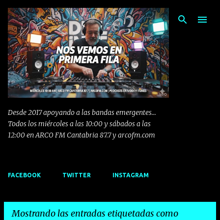
Ir al contenido principal
Desde 2017 apoyando a las bandas emergentes...
Todos los miércoles a las 10:00 y sábados a las
12:00 en ARCO FM Cantabria 87.7 y arcofm.com
FACEBOOK
TWITTER
INSTAGRAM
Mostrando las entradas etiquetadas como