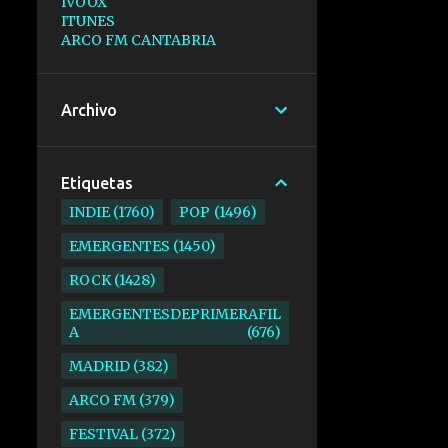
IVOOX
ITUNES
ARCO FM CANTABRIA
Archivo
Etiquetas
INDIE
1760
POP
1496
EMERGENTES
1450
ROCK
1428
EMERGENTESDEPRIMERAFIL
A
676
MADRID
382
ARCO FM
379
FESTIVAL
372