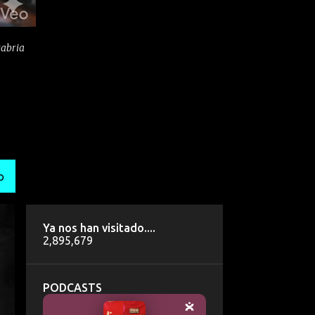
tabria
O
Ya nos han visitado....
2,895,679
PODCASTS